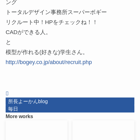
ング
トータルデザイン事務所スーパーボギー
リクルート中！HPをチェックね！！
CADができる人。
と
模型が作れる(好きな)学生さん。
http://bogey.co.jp/about/recruit.php
所長よーかんblog
毎日
More works