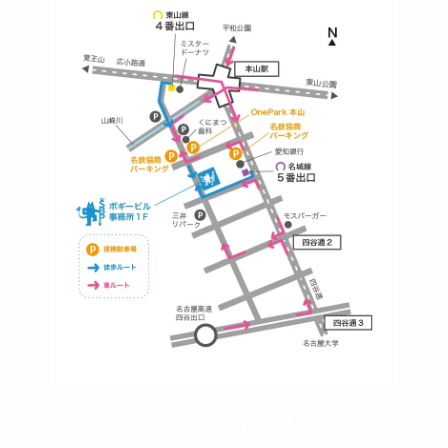
https://bogey.co.jp/