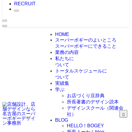
RECRUIT
HOME
スーパーボギーのよいところ
スーパーボギーにできること
業務の内容
私たちに
ついて
トータルスケジュールに
ついて
実績集
学ぶ
お店づくり豆辞典
所長著書のデザイン読本
デザインスクール（関連会
社）
BLOG
HELLO！BOGEY
所長よーかんblog