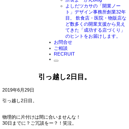
よしだツカサの「開業ノー
ト」
デザイン事務所創業32年
目。 飲食店・医院・物販店な
ど数多くの開業支援から見え
てきた「成功する店づくり」
のヒントをお届けします。
お問合せ
ご相談
RECRUIT
引っ越し2日目。
2019年6月29日
引っ越し2日目。
物理的に片付けは間に合いませんな！
30日までに？ご冗談をー？！笑泣。