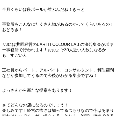
半月くらいは段ボールが並ぶんだね！きっと！
事務所もこんなにたくさん物があるのかってくらいあるの！
おどろき！
7/3には共同経営のEARTH COLOUR LAB の決起集会がボギ
ー事務所で行われます！おおよそ30人近い人数になるか
も、すごい人！
正社員からパート、アルバイト、コンサルタント、料理顧問
などが参加してくるので今後がわかる集会ですね！
よっさんから新たな提案もあります！
さてどんなお店になるのでしょう！
楽しみです！経営の怖さは知ってるつもりなので今はあまり
恐れはないです、が、慢心することなく、誠実に邁進できる