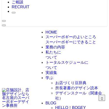
ご相談
RECRUIT
HOME
スーパーボギーのよいところ
スーパーボギーにできること
業務の内容
私たちに
ついて
トータルスケジュールに
ついて
実績集
学ぶ
お店づくり豆辞典
所長著書のデザイン読本
デザインスクール（関連会
社）
BLOG
HELLO！BOGEY