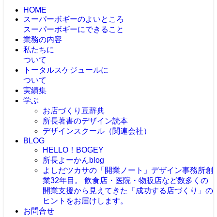
HOME
スーパーボギーのよいところ
スーパーボギーにできること
業務の内容
私たちに
ついて
トータルスケジュールに
ついて
実績集
学ぶ
お店づくり豆辞典
所長著書のデザイン読本
デザインスクール（関連会社）
BLOG
HELLO！BOGEY
所長よーかんblog
よしだツカサの「開業ノート」
デザイン事務所創
業32年目。 飲食店・医院・物販店など数多くの
開業支援から見えてきた「成功する店づくり」の
ヒントをお届けします。
お問合せ