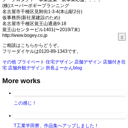
(株)スーパーボギープランニング
名古屋市千種区見附街1-3-4(本山駅2分)
仮事務所(新社屋建設のため)
名古屋市千種区覚王山通過9-18
覚王山センタービル1401(〜2019/7末)
http://www.bogey.co.jp
ご相談はこちらからどうぞ。
フリーダイヤルは0120-89-1343です。
その他
プライベート
住宅デザイン
店舗デザイン
店舗付き住
宅
店舗外観デザイン
所長よーかんblog
More works
この感じ！
T工業半田寮、作品集へアップしました！