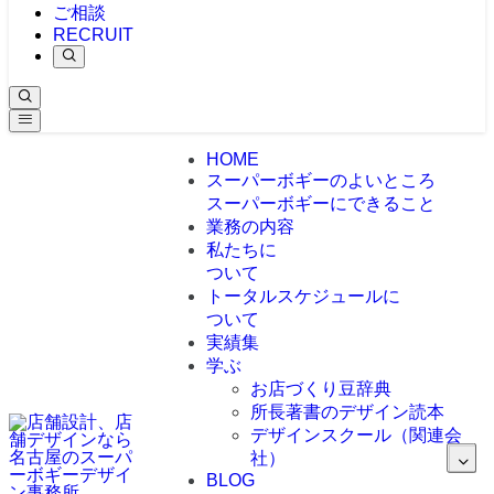
ご相談
RECRUIT
HOME
スーパーボギーのよいところ
スーパーボギーにできること
業務の内容
私たちに
ついて
トータルスケジュールに
ついて
実績集
学ぶ
お店づくり豆辞典
所長著書のデザイン読本
デザインスクール（関連会
社）
BLOG