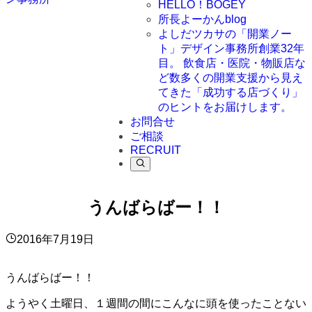
HELLO！BOGEY
所長よーかんblog
よしだツカサの「開業ノー
ト」
デザイン事務所創業32年
目。 飲食店・医院・物販店な
ど数多くの開業支援から見え
てきた「成功する店づくり」
のヒントをお届けします。
お問合せ
ご相談
RECRUIT
うんばらばー！！
2016年7月19日
うんばらばー！！
ようやく土曜日、１週間の間にこんなに頭を使ったことない