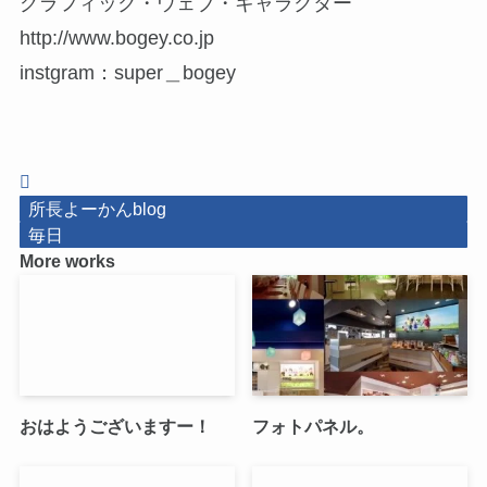
グラフィック・ウェブ・キャラクター
http://www.bogey.co.jp
instgram：super＿bogey
所長よーかんblog
毎日
More works
おはようございますー！
フォトパネル。