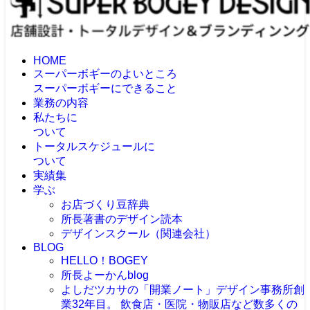
HOME
スーパーボギーのよいところ
スーパーボギーにできること
業務の内容
私たちに
ついて
トータルスケジュールに
ついて
実績集
学ぶ
お店づくり豆辞典
所長著書のデザイン読本
デザインスクール（関連会社）
BLOG
HELLO！BOGEY
所長よーかんblog
よしだツカサの「開業ノート」
デザイン事務所創
業32年目。 飲食店・医院・物販店など数多くの