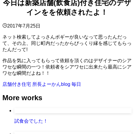
今日は新築店舗(飲食店)付き住宅のデザ
インをを依頼されたよ！
2017年7月25日
ネット検索してよっさんボギーが良いなって思ったんだっ
て、その上、同じ町内だったからびっくり縁を感じてもらっ
たんだって!
作品を気に入ってもらって依頼を頂くのはデザイナーのシア
ワセな瞬間の一つ！依頼者をシアワセに出来たら最高にシア
ワセな瞬間だよね！！
店舗付き住宅
所長よーかんblog
毎日
More works
試食会でした！