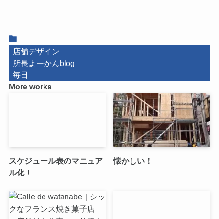
店舗デザイン
所長よーかんblog
毎日
More works
スケジュール表のマニュア
懐かしい！
ル化！