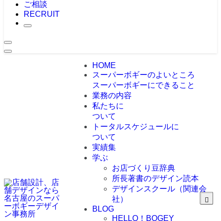
ご相談
RECRUIT
HOME
スーパーボギーのよいところ
スーパーボギーにできること
業務の内容
私たちに
ついて
トータルスケジュールに
ついて
実績集
学ぶ
お店づくり豆辞典
所長著書のデザイン読本
デザインスクール（関連会
社）
BLOG
HELLO！BOGEY