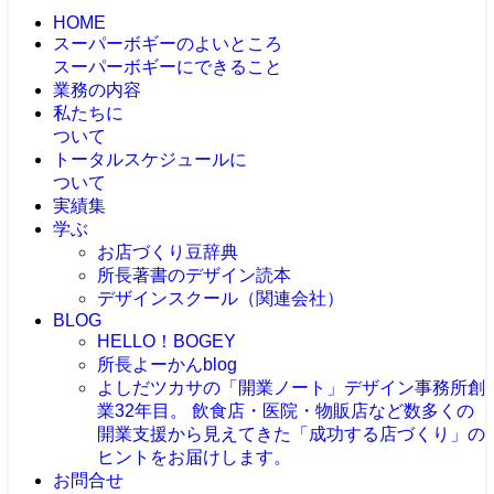
HOME
スーパーボギーのよいところ
スーパーボギーにできること
業務の内容
私たちに
ついて
トータルスケジュールに
ついて
実績集
学ぶ
お店づくり豆辞典
所長著書のデザイン読本
デザインスクール（関連会社）
BLOG
HELLO！BOGEY
所長よーかんblog
よしだツカサの「開業ノート」
デザイン事務所創
業32年目。 飲食店・医院・物販店など数多くの
開業支援から見えてきた「成功する店づくり」の
ヒントをお届けします。
お問合せ