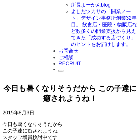
所長よーかんblog
よしだツカサの「開業ノー
ト」
デザイン事務所創業32年
目。 飲食店・医院・物販店な
ど数多くの開業支援から見え
てきた「成功する店づくり」
のヒントをお届けします。
お問合せ
ご相談
RECRUIT
今日も暑くなりそうだから この子達に
癒されようね！
2015年8月3日
今日も暑くなりそうだから
この子達に癒されようね！
スタッフ増員検討中です！