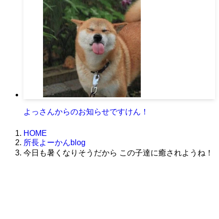
よっさんからのお知らせですけん！
HOME
所長よーかんblog
今日も暑くなりそうだから この子達に癒されようね！
株式会社グラフィッコ
設計プロジェクトチーム
スーパーボギーデザイン室
＜
事務所直通
＞