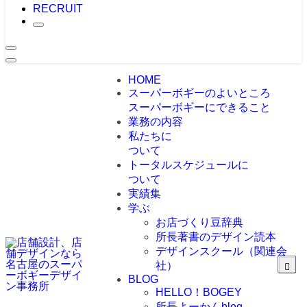
RECRUIT
HOME
スーパーボギーのよいところ
スーパーボギーにできること
業務の内容
私たちに
ついて
トータルスケジュールに
ついて
実績集
学ぶ
お店づくり豆辞典
所長著書のデザイン読本
デザインスクール（関連会
社）
BLOG
HELLO！BOGEY
所長よーかんblog