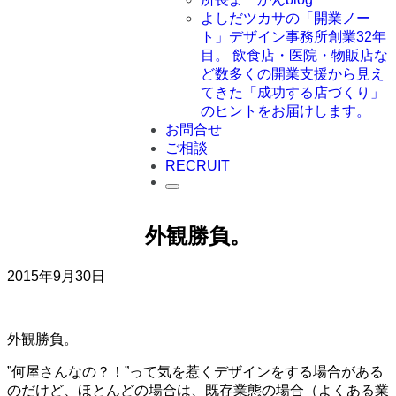
よしだツカサの「開業ノー
ト」
デザイン事務所創業32年
目。 飲食店・医院・物販店な
ど数多くの開業支援から見え
てきた「成功する店づくり」
のヒントをお届けします。
お問合せ
ご相談
RECRUIT
外観勝負。
2015年9月30日
外観勝負。
”何屋さんなの？！”って気を惹くデザインをする場合がある
のだけど、ほとんどの場合は、既存業態の場合（よくある業