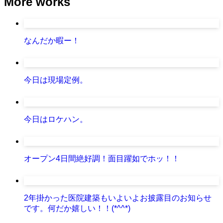
More works
なんだか暇ー！
今日は現場定例。
今日はロケハン。
オープン4日間絶好調！面目躍如でホッ！！
2年掛かった医院建築もいよいよお披露目のお知らせ
です。何だか嬉しい！！(*^^*)