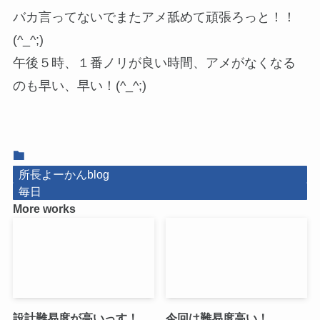
バカ言ってないでまたアメ舐めて頑張ろっと！！
(^_^;)
午後５時、１番ノリが良い時間、アメがなくなる
のも早い、早い！(^_^;)
所長よーかんblog
毎日
More works
設計難易度が高いっす！
今回は難易度高い！