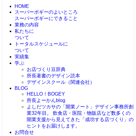
HOME
スーパーボギーのよいところ
スーパーボギーにできること
業務の内容
私たちに
ついて
トータルスケジュールに
ついて
実績集
学ぶ
お店づくり豆辞典
所長著書のデザイン読本
デザインスクール（関連会社）
BLOG
HELLO！BOGEY
所長よーかんblog
よしだツカサの「開業ノート」
デザイン事務所創
業32年目。 飲食店・医院・物販店など数多くの
開業支援から見えてきた「成功する店づくり」の
ヒントをお届けします。
お問合せ