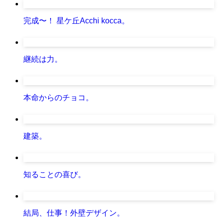
完成〜！ 星ケ丘Acchi kocca。
継続は力。
本命からのチョコ。
建築。
知ることの喜び。
結局、仕事！外壁デザイン。