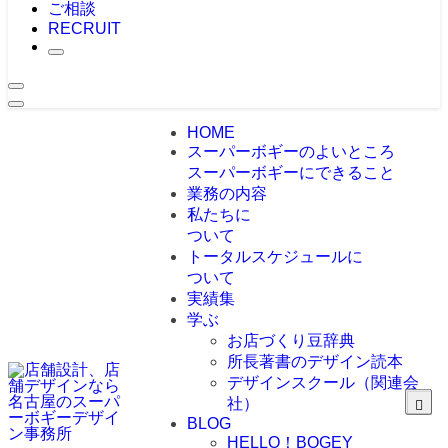
ご相談
RECRUIT
HOME
スーパーボギーのよいところ
スーパーボギーにできること
業務の内容
私たちに
ついて
トータルスケジュールに
ついて
実績集
学ぶ
お店づくり豆辞典
所長著書のデザイン読本
デザインスクール（関連会
社）
BLOG
HELLO！BOGEY