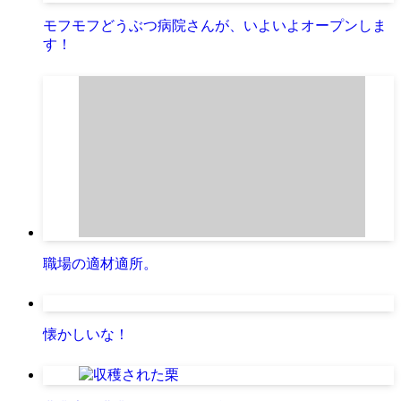
モフモフどうぶつ病院さんが、いよいよオープンしま
す！
職場の適材適所。
懐かしいな！