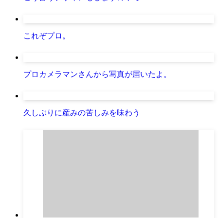
これぞプロ。
プロカメラマンさんから写真が届いたよ。
久しぶりに産みの苦しみを味わう