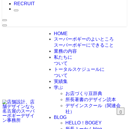
RECRUIT
HOME
スーパーボギーのよいところ
スーパーボギーにできること
業務の内容
私たちに
ついて
トータルスケジュールに
ついて
実績集
学ぶ
お店づくり豆辞典
所長著書のデザイン読本
デザインスクール（関連会
社）
BLOG
HELLO！BOGEY
所長よーかんblog