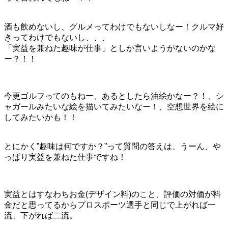
酒も飲めないし、グルメってわけでもないしなー！クルマ好
きってわけでもないし、、、
「実益を兼ねた趣味が仕事」としか言いようがないのかな
ー？！！
今更ゴルフってのもねー、あるとしたら油絵かなー？！、シ
ャガールみたいな絵を描いてみたいなー！、空想世界を絵に
してみたいかも！！
とにかく”趣味は何ですか？”って質問の答えは、うーん、や
っぱり実益を兼ねた仕事ですね！
実益とはすなわちお金(デザイン料)のこと、評価の対価が料
金だと思ってるからプロスポーツ選手と同じで上がれば一
流、下がれば二流。