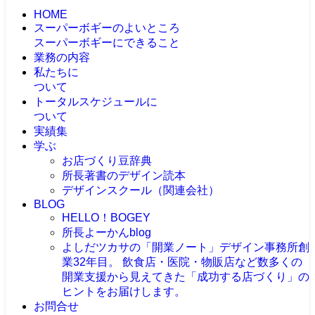
HOME
スーパーボギーのよいところ
スーパーボギーにできること
業務の内容
私たちに
ついて
トータルスケジュールに
ついて
実績集
学ぶ
お店づくり豆辞典
所長著書のデザイン読本
デザインスクール（関連会社）
BLOG
HELLO！BOGEY
所長よーかんblog
よしだツカサの「開業ノート」
デザイン事務所創
業32年目。 飲食店・医院・物販店など数多くの
開業支援から見えてきた「成功する店づくり」の
ヒントをお届けします。
お問合せ