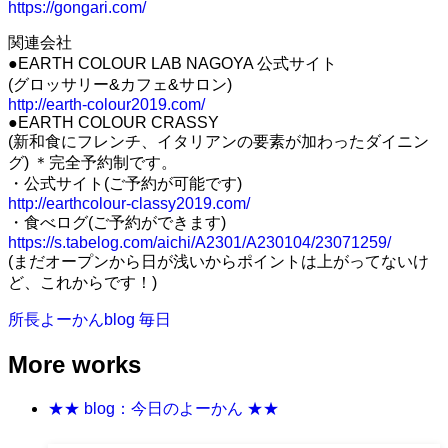
https://gongari.com/
関連会社
●EARTH COLOUR LAB NAGOYA 公式サイト
(グロッサリー&カフェ&サロン)
http://earth-colour2019.com/
●EARTH COLOUR CRASSY
(新和食にフレンチ、イタリアンの要素が加わったダイニン
グ) ＊完全予約制です。
・公式サイト(ご予約が可能です)
http://earthcolour-classy2019.com/
・食べログ(ご予約ができます)
https://s.tabelog.com/aichi/A2301/A230104/23071259/
(まだオープンから日が浅いからポイントは上がってないけ
ど、これからです！)
所長よーかんblog
毎日
More works
★★ blog：今日のよーかん ★★