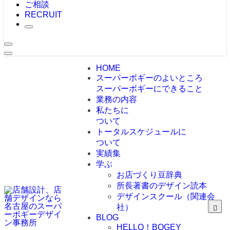
ご相談
RECRUIT
HOME
スーパーボギーのよいところ
スーパーボギーにできること
業務の内容
私たちに
ついて
トータルスケジュールに
ついて
実績集
学ぶ
お店づくり豆辞典
所長著書のデザイン読本
デザインスクール（関連会
社）
BLOG
HELLO！BOGEY