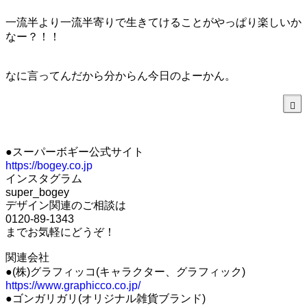
一流半より一流半寄りで生きてけることがやっぱり楽しいか
なー？！！
なに言ってんだから分からん今日のよーかん。
●スーパーボギー公式サイト
https://bogey.co.jp
インスタグラム
super_bogey
デザイン関連のご相談は
0120-89-1343
までお気軽にどうぞ！
関連会社
●(株)グラフィッコ(キャラクター、グラフィック)
https://www.graphicco.co.jp/
●ゴンガリガリ(オリジナル雑貨ブランド)