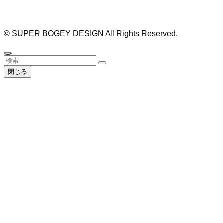
ザイナー #リノベーション #愛知県 #岐阜県 #三重
県 #静岡県 #滋賀県
©
SUPER BOGEY DESIGN All Rights Reserved.
閉じる