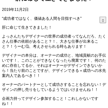
2019年11月2日
“成功者ではなく、価値ある人間を目指すべき”
肝に命じて生きてきました！
よっさんたちデザイナーの世界の成功者ってなんだろ、たく
さん仕事の依頼があること？！、大きな仕事が出来るこ
と？！うーむ🤔、考えさせられる時もあります！
デザイナーの本分は、オーナーの成功と、地域貢献のお手伝
いです！、このことができなくなったら廃業です！、何のた
めに存在してるか、それはオーナーがデザインできないか
ら！当たり前のことですが、デザインできる＝成功への水先
案内人であるべき！！
オーナーのパートナーとして成功さすることを忘れない！デ
ザインの押し売りをしているようではいけませんね！！
企画力持ってデザイン参加すること！これしかないです
ね！！