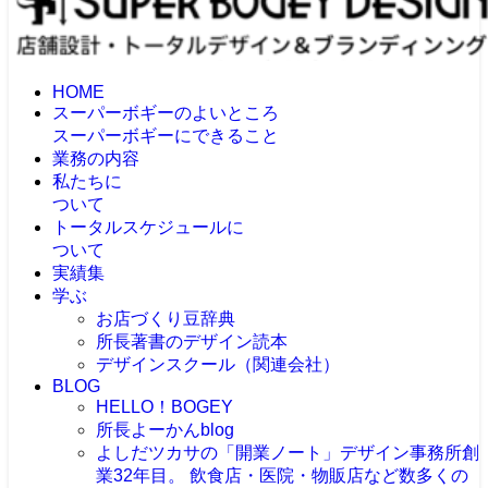
HOME
スーパーボギーのよいところ
スーパーボギーにできること
業務の内容
私たちに
ついて
トータルスケジュールに
ついて
実績集
学ぶ
お店づくり豆辞典
所長著書のデザイン読本
デザインスクール（関連会社）
BLOG
HELLO！BOGEY
所長よーかんblog
よしだツカサの「開業ノート」
デザイン事務所創
業32年目。 飲食店・医院・物販店など数多くの