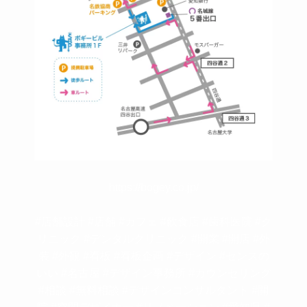
https://bogey.co.jp/
#店舗設計 #店舗 #カフェ #飲食店 #歯科医院 #ク
リニック #デンタルクリニック #開業 #開店 #外
装 #外観 #看板 #看板企画 #デザイン #センスの
いい #名古屋 #デザイン事務所 #カウンセリング
#相談 #無料相談 #デザインコンサルタント #開
院 #空間デザイナー #リノベーション #愛知県 #