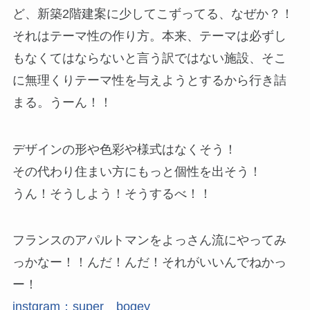
ど、新築2階建案に少してこずってる、なぜか？！
それはテーマ性の作り方。本来、テーマは必ずし
もなくてはならないと言う訳ではない施設、そこ
に無理くりテーマ性を与えようとするから行き詰
まる。うーん！！
デザインの形や色彩や様式はなくそう！
その代わり住まい方にもっと個性を出そう！
うん！そうしよう！そうするべ！！
フランスのアパルトマンをよっさん流にやってみ
っかなー！！んだ！んだ！それがいいんでねかっ
ー！
instgram：super＿bogey