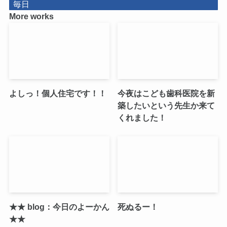
毎日
More works
よしっ！個人住宅です！！
今夜はこども歯科医院を新
築したいという先生か来て
くれました！
★★ blog：今日のよーかん
死ぬるー！
★★