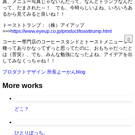
真、メニュー写真じゃないんだって、なんとトランプなんだ
って、だまされた～！ でも、今時らしいよね、いろいろあ
るから見てみると良いね！！
トーストトランプ：（株）アイアップ
>>>
https://www.eyeup.co.jp/product/toasttrump.html
コーヒー専門店のコーヒースタンドとトーストメニュー５４
種ってありかなってずっと思ってたのに、おもちゃだったと
は（苦笑）、でも、みんな勉強になったよね、アイデアを出
してみなくっちゃね！！
プロダクトデザイン
所長よーかんblog
More works
どこ？
ひとりぽっち。