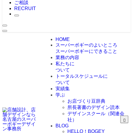
ご相談
RECRUIT
HOME
スーパーボギーのよいところ
スーパーボギーにできること
業務の内容
私たちに
ついて
トータルスケジュールに
ついて
実績集
学ぶ
お店づくり豆辞典
所長著書のデザイン読本
デザインスクール（関連会
社）
BLOG
HELLO！BOGEY