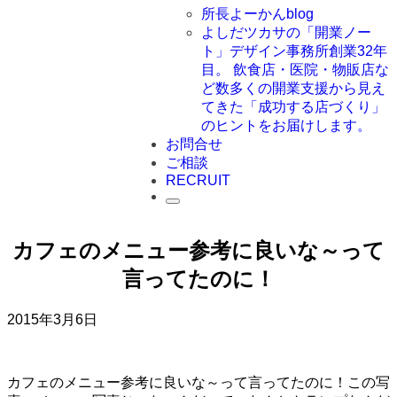
所長よーかんblog
よしだツカサの「開業ノー
ト」
デザイン事務所創業32年
目。 飲食店・医院・物販店な
ど数多くの開業支援から見え
てきた「成功する店づくり」
のヒントをお届けします。
お問合せ
ご相談
RECRUIT
カフェのメニュー参考に良いな～って
言ってたのに！
2015年3月6日
カフェのメニュー参考に良いな～って言ってたのに！この写