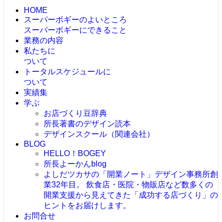
HOME
スーパーボギーのよいところ
スーパーボギーにできること
業務の内容
私たちに
ついて
トータルスケジュールに
ついて
実績集
学ぶ
お店づくり豆辞典
所長著書のデザイン読本
デザインスクール（関連会社）
BLOG
HELLO！BOGEY
所長よーかんblog
よしだツカサの「開業ノート」
デザイン事務所創
業32年目。 飲食店・医院・物販店など数多くの
開業支援から見えてきた「成功する店づくり」の
ヒントをお届けします。
お問合せ