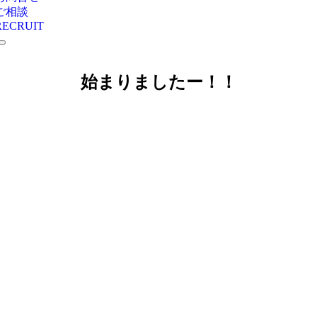
ご相談
RECRUIT
始まりましたー！！