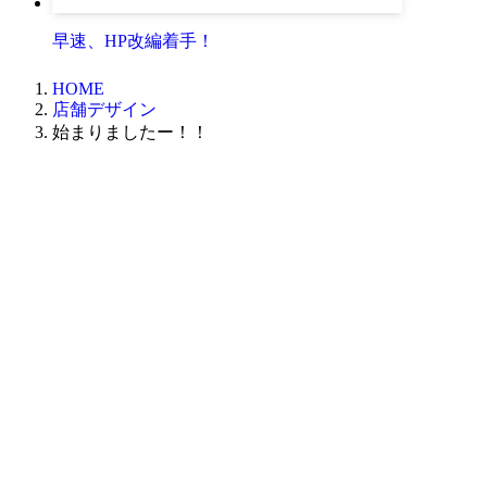
早速、HP改編着手！
HOME
店舗デザイン
始まりましたー！！