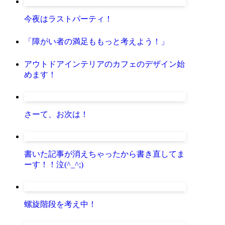
今夜はラストパーティ！
「障がい者の満足ももっと考えよう！」
アウトドアインテリアのカフェのデザイン始
めます！
さーて、お次は！
書いた記事が消えちゃったから書き直してま
ーす！！泣(^_^;)
螺旋階段を考え中！