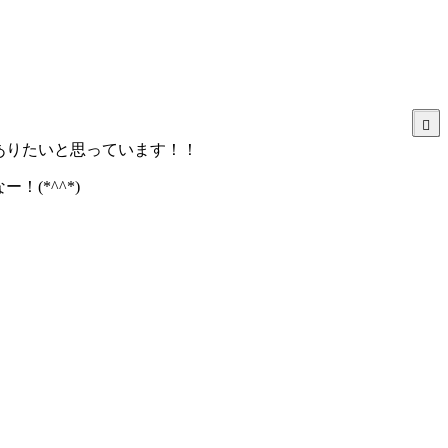
ありたいと思っています！！
(*^^*)