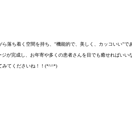
がら落ち着く空間を持ち、”機能的で、美しく、カッコいい”で
ジが完成し、お年寄や多くの患者さんを目でも癒せればいいなー！
てくださいね！！(*^^*)