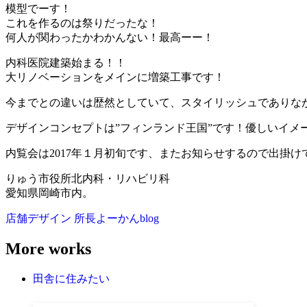
模型でーす！
これを作るのは祭りだったな！
何人が関わったかわかんない！最高ーー！
内科医院建築始まる！！
大リノベーションをメインに増築工事です！
今までとの違いは歴然としていて、スタイリッシュでありな
デザインコンセプトは”フィンランド王国”です！優しいイメー
内覧会は2017年１月初旬です、またお知らせするので出掛けてみ
りゅう市役所北内科・リハビリ科
愛知県岡崎市内。
店舗デザイン
所長よーかんblog
More works
田舎に住みたい