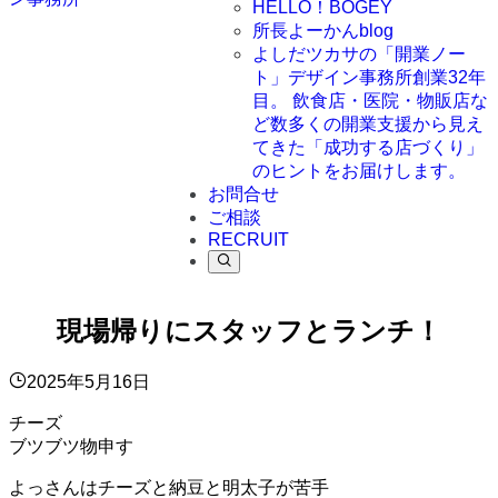
HELLO！BOGEY
所長よーかんblog
よしだツカサの「開業ノー
ト」
デザイン事務所創業32年
目。 飲食店・医院・物販店な
ど数多くの開業支援から見え
てきた「成功する店づくり」
のヒントをお届けします。
お問合せ
ご相談
RECRUIT
現場帰りにスタッフとランチ！
2025年5月16日
チーズ
ブツブツ物申す
よっさんはチーズと納豆と明太子が苦手