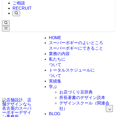
ご相談
RECRUIT
HOME
スーパーボギーのよいところ
スーパーボギーにできること
業務の内容
私たちに
ついて
トータルスケジュールに
ついて
実績集
学ぶ
お店づくり豆辞典
所長著書のデザイン読本
デザインスクール（関連会
社）
BLOG