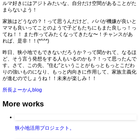
ルマ好きにはアジトみたいな、自分だけ空間があることがた
まらないよう！
家族はどうなの？！って思うんだけど、パパが機嫌が良いと
ママも良いってことのようで子どもたちにもまた良しっ！っ
てね！！ また作ってみたくなってきたな〜！チャンスがあ
れば、是非！！(*^^*)
昨日、狭小地でもできないだろうか？って聞かれて、なるほ
ど、そう言う発想をする人もいるのかも？！って思ったんで
す。さて、この先、”住む”ということがもっともっとこだわ
りの強いものになり、もっと内向きに作用して、家族主義化
が進むのでしょうね！！未来が楽しみ！！
所長よーかんblog
More works
狭小地活用プロジェクト。