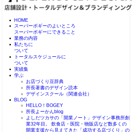
HOME
スーパーボギーのよいところ
スーパーボギーにできること
業務の内容
私たちに
ついて
トータルスケジュールに
ついて
実績集
学ぶ
お店づくり豆辞典
所長著書のデザイン読本
デザインスクール（関連会社）
BLOG
HELLO！BOGEY
所長よーかんblog
よしだツカサの「開業ノート」
デザイン事務所創
業32年目。 飲食店・医院・物販店など数多くの
開業支援から見えてきた「成功する店づくり」の