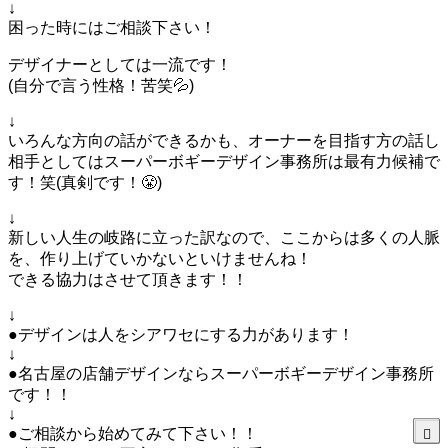
↓
困った時にはご相談下さい！
デザイナーとしては一流です！
(自分で言う性格！苦笑💦)
↓
いろんな方向の話ができるかも、オーナーを目指す方の話し
相手としてはスーパーボギーデザイン事務所は最有力候補で
す！笑(真剣です！😤)
↓
新しい人生の岐路に立った訳なので、ここからは多くの人脈
を、作り上げていかないといけませんね！
できる協力はさせて頂きます！！
↓
●デザインは人をシアワセにする力があります！
↓
●名古屋の店舗デザインならスーパーボギーデザイン事務所
です！！
↓
●ご相談から始めてみて下さい！！