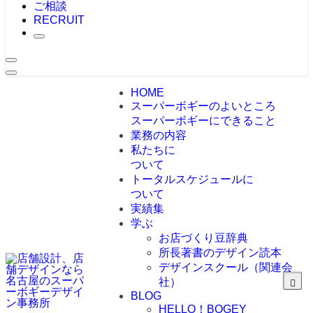
ご相談
RECRUIT
HOME
スーパーボギーのよいところ
スーパーボギーにできること
業務の内容
私たちに
ついて
トータルスケジュールに
ついて
実績集
学ぶ
お店づくり豆辞典
所長著書のデザイン読本
デザインスクール（関連会
社）
BLOG
HELLO！BOGEY