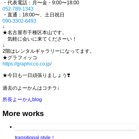
・代表電話：月〜金・9:00〜18:00
052-789-1343
・直通：18:00〜、土日祝日
090-3302-6493
↓
★名古屋市千種区本山です。
気軽に会いに来てくださーい！
↓
2階はレンタルギャラリーになってます。
★グラフィッコ
https://graphicco.co.jp/
★今日も一日頑張りましょう❣️
過去のよーかんはコチラ↓
所長よーかんblog
More works
transitional style！