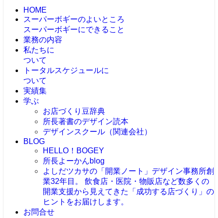
HOME
スーパーボギーのよいところ
スーパーボギーにできること
業務の内容
私たちに
ついて
トータルスケジュールに
ついて
実績集
学ぶ
お店づくり豆辞典
所長著書のデザイン読本
デザインスクール（関連会社）
BLOG
HELLO！BOGEY
所長よーかんblog
よしだツカサの「開業ノート」
デザイン事務所創
業32年目。 飲食店・医院・物販店など数多くの
開業支援から見えてきた「成功する店づくり」の
ヒントをお届けします。
お問合せ