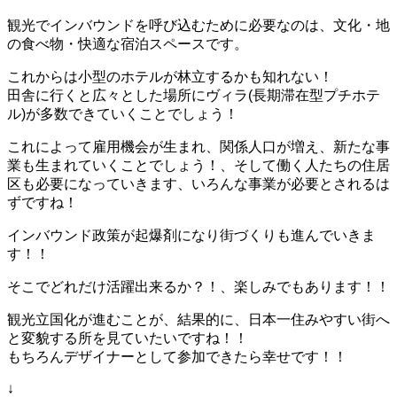
観光でインバウンドを呼び込むために必要なのは、文化・地
の食べ物・快適な宿泊スペースです。
これからは小型のホテルが林立するかも知れない！
田舎に行くと広々とした場所にヴィラ(長期滞在型プチホテ
ル)が多数できていくことでしょう！
これによって雇用機会が生まれ、関係人口が増え、新たな事
業も生まれていくことでしょう！、そして働く人たちの住居
区も必要になっていきます、いろんな事業が必要とされるは
ずですね！
インバウンド政策が起爆剤になり街づくりも進んでいきま
す！！
そこでどれだけ活躍出来るか？！、楽しみでもあります！！
観光立国化が進むことが、結果的に、日本一住みやすい街へ
と変貌する所を見ていたいですね！！
もちろんデザイナーとして参加できたら幸せです！！
↓