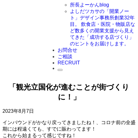
所長よーかんblog
よしだツカサの「開業ノー
ト」
デザイン事務所創業32年
目。 飲食店・医院・物販店な
ど数多くの開業支援から見え
てきた「成功する店づくり」
のヒントをお届けします。
お問合せ
ご相談
RECRUIT
「観光立国化が進むことが街づくり
に！」
2023年8月7日
インバウンドがかなり戻ってきましたね！、コロナ前の全盛
期には程遠くても、すでに賑わってます！
これから始まるって感じですね！