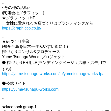
↓
<その他の活動>
(関連会社グラフィッコ)
★グラフィッコHP
女性に愛されるお店づくりはブランディングから
https://graphicco.co.jp/
↓
★街づくり事業
(知多半島を日本一住みやすい街に！)
街づくりコンサル&プロデュース
Yume Tsunagu Works プロジェクト
⚫ 街づくりPR用LP(ランディングページ：広報・広告用で
すね)
https://yume-tsunagu-works.com/lp/yumetsunaguworks-lp/
↓
⚫公式サイト
https://yume-tsunagu-works.com
↓
↓
★facebook group-1