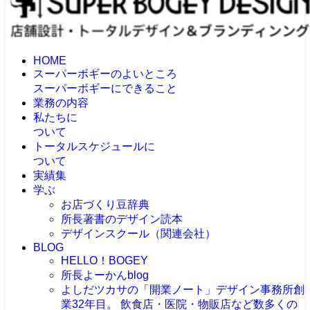
HOME
スーパーボギーのよいところ
スーパーボギーにできること
業務の内容
私たちに
ついて
トータルスケジュールに
ついて
実績集
学ぶ
お店づくり豆辞典
所長著書のデザイン読本
デザインスクール（関連会社）
BLOG
HELLO！BOGEY
所長よーかんblog
よしだツカサの「開業ノート」
デザイン事務所創
業32年目。 飲食店・医院・物販店など数多くの