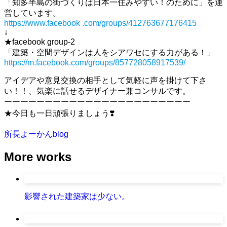
「知多半島の街づくりは日本一住みやすい！のために」を運
営しています。
https://www.facebook .com/groups/412763677176415
↓
★facebook group-2
「建築・空間デザインは人をシアワセにする力がある！」
https://m.facebook.com/groups/857728058917539/
アイデアや意見交換の相手として気軽に声を掛けて下さ
い！！、気楽に話せるデザイナー兼コンサルです。
ーーーーーーーーーーーーーーーーーーーーーーー
★今日も一日頑張りましょう❣️
所長よーかんblog
More works
影響された建築家は少ない。