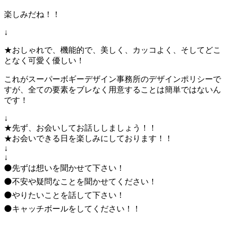
楽しみだね！！
↓
★おしゃれで、機能的で、美しく、カッコよく、そしてどこ
となく可愛く優しい！
これがスーパーボギーデザイン事務所のデザインポリシーで
すが、全ての要素をブレなく用意することは簡単ではないん
です！
↓
★先ず、お会いしてお話ししましょう！！
★お会いできる日を楽しみにしております！！
↓
↓
⚫先ずは想いを聞かせて下さい！
⚫不安や疑問なことを聞かせてください！
⚫やりたいことを話して下さい！
⚫キャッチボールをしてください！！