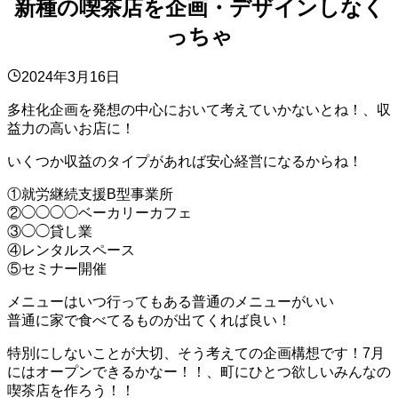
新種の喫茶店を企画・デザインしなく
っちゃ
2024年3月16日
多柱化企画を発想の中心において考えていかないとね！、収
益力の高いお店に！
いくつか収益のタイプがあれば安心経営になるからね！
①就労継続支援B型事業所
②◯◯◯◯ベーカリーカフェ
③◯◯貸し業
④レンタルスペース
⑤セミナー開催
メニューはいつ行ってもある普通のメニューがいい
普通に家で食べてるものが出てくれば良い！
特別にしないことが大切、そう考えての企画構想です！7月
にはオープンできるかなー！！、町にひとつ欲しいみんなの
喫茶店を作ろう！！