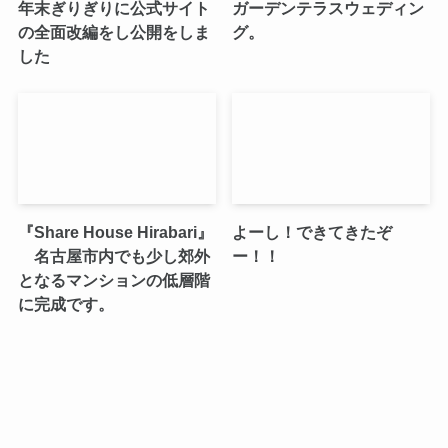
年末ぎりぎりに公式サイト
ガーデンテラスウェディン
の全面改編をし公開をしま
グ。
した
『Share House Hirabari』
よーし！できてきたぞ
名古屋市内でも少し郊外
ー！！
となるマンションの低層階
に完成です。