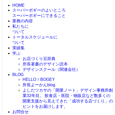
HOME
スーパーボギーのよいところ
スーパーボギーにできること
業務の内容
私たちに
ついて
トータルスケジュールに
ついて
実績集
学ぶ
お店づくり豆辞典
所長著書のデザイン読本
デザインスクール（関連会社）
BLOG
HELLO！BOGEY
所長よーかんblog
よしだツカサの「開業ノート」
デザイン事務所創
業32年目。 飲食店・医院・物販店など数多くの
開業支援から見えてきた「成功する店づくり」の
ヒントをお届けします。
お問合せ