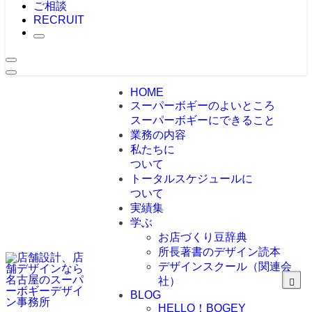
ご相談
RECRUIT
HOME
スーパーボギーのよいところ
スーパーボギーにできること
業務の内容
私たちに
ついて
トータルスケジュールに
ついて
実績集
学ぶ
お店づくり豆辞典
所長著書のデザイン読本
デザインスクール（関連会
社）
BLOG
HELLO！BOGEY