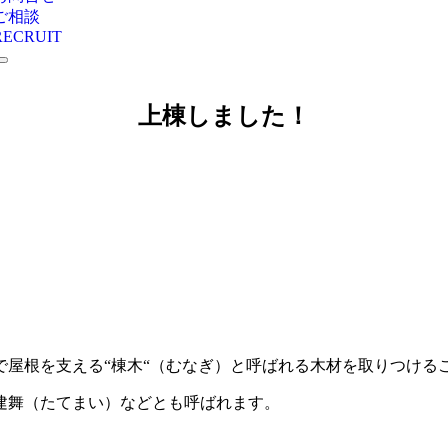
ご相談
RECRUIT
上棟しました！
で屋根を支える“棟木“（むなぎ）と呼ばれる木材を取りつける
建舞（たてまい）などとも呼ばれます。