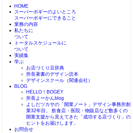
HOME
スーパーボギーのよいところ
スーパーボギーにできること
業務の内容
私たちに
ついて
トータルスケジュールに
ついて
実績集
学ぶ
お店づくり豆辞典
所長著書のデザイン読本
デザインスクール（関連会社）
BLOG
HELLO！BOGEY
所長よーかんblog
よしだツカサの「開業ノート」
デザイン事務所創
業32年目。 飲食店・医院・物販店など数多くの
開業支援から見えてきた「成功する店づくり」の
ヒントをお届けします。
お問合せ