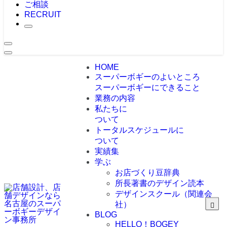
ご相談
RECRUIT
HOME
スーパーボギーのよいところ
スーパーボギーにできること
業務の内容
私たちに
ついて
トータルスケジュールに
ついて
実績集
学ぶ
お店づくり豆辞典
所長著書のデザイン読本
デザインスクール（関連会
社）
BLOG
HELLO！BOGEY