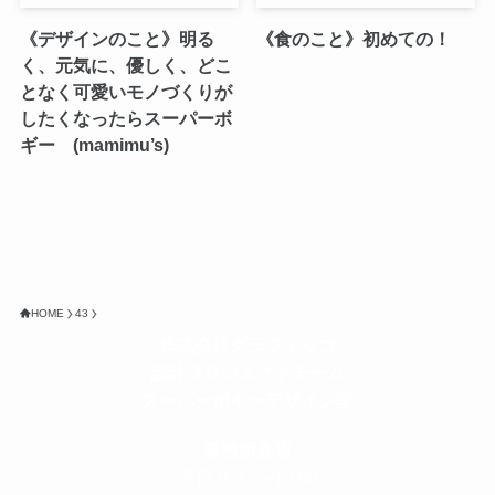
《デザインのこと》明る
《食のこと》初めての！
く、元気に、優しく、どこ
となく可愛いモノづくりが
したくなったらスーパーボ
ギー (mamimu’s)
HOME
43
株式会社グラフィッコ
設計プロジェクトチーム
スーパーボギーデザイン室
＜
事務所直通
＞
平日 9:00 ～18:00