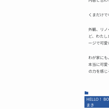
内容と合わ
くまだけで
外観、リノ
ど、わたし
ージで可愛
わが家にも
本当に可愛
の力を感じ
HELLO！ BO
まき