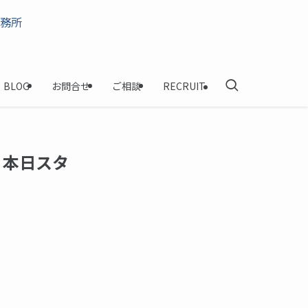
BLOG
お問合せ
ご相談
RECRUIT
」本日スタ