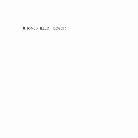
HOME
HELLO！ BOGEY