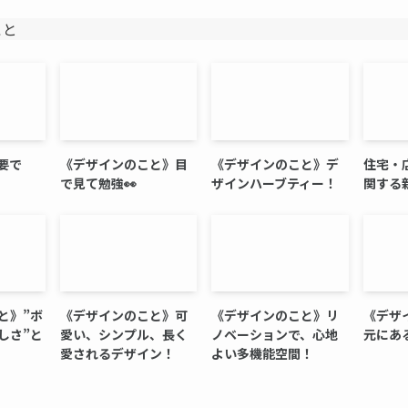
こと
要で
《デザインのこと》目
《デザインのこと》デ
住宅・
で見て勉強👀
ザインハーブティー！
関する
と》”ボ
《デザインのこと》可
《デザインのこと》リ
《デザ
しさ”と
愛い、シンプル、長く
ノベーションで、心地
元にあ
愛されるデザイン！
よい多機能空間！