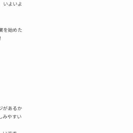
、いよいよ
業を始めた
！
ジがあるか
しみやすい