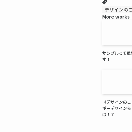
デザインの
More works
サンプルって重
す！
《デザインのこ
ギーデザインら
は！？