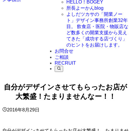
HELLO！BOGEY
所長よーかんblog
よしだツカサの「開業ノー
ト」
デザイン事務所創業32年
目。 飲食店・医院・物販店な
ど数多くの開業支援から見え
てきた「成功する店づくり」
のヒントをお届けします。
お問合せ
ご相談
RECRUIT
自分がデザインさせてもらったお店が
大繁盛！たまりませんなー！！
2016年8月29日
自分がデザインさせてもらったお店が大繁盛！、たまりませ