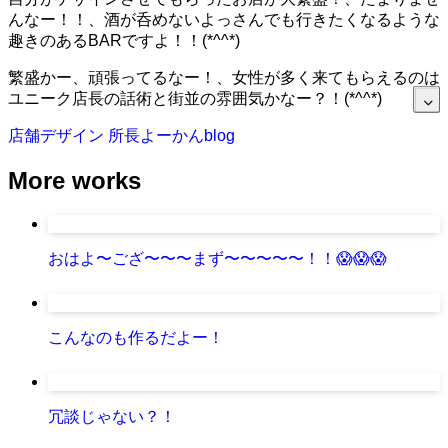
んなー！！、酒が呑めないよっさんでも行きたくなるような
趣きのあるBARですよ！！(*^^*)
繁盛かー、頑張ってるなー！、女性が多く来てもらえるのは
ユニーク店長の話術と街並の雰囲気かなー？！(*^^*)
店舗デザイン
所長よーかんblog
More works
おはよ〜ござ〜〜〜まず〜〜〜〜〜！！😱😱😱
こんなのも作るだよー！
冗談じゃない？！