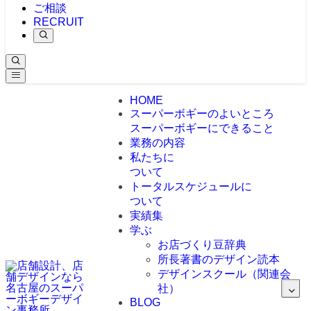
ご相談
RECRUIT
HOME
スーパーボギーのよいところ
スーパーボギーにできること
業務の内容
私たちに
ついて
トータルスケジュールに
ついて
実績集
学ぶ
お店づくり豆辞典
所長著書のデザイン読本
デザインスクール（関連会
社）
BLOG