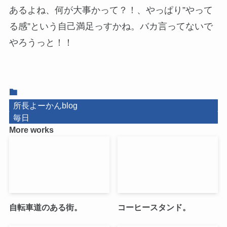
あるよね、何が大事かって？！、やっぱり”やって
る感”という自己満足っすかね。バカ言ってないで
やろうっと！！
所長よーかんblog
毎日
More works
自転車道のある街。
コーヒースタンド。