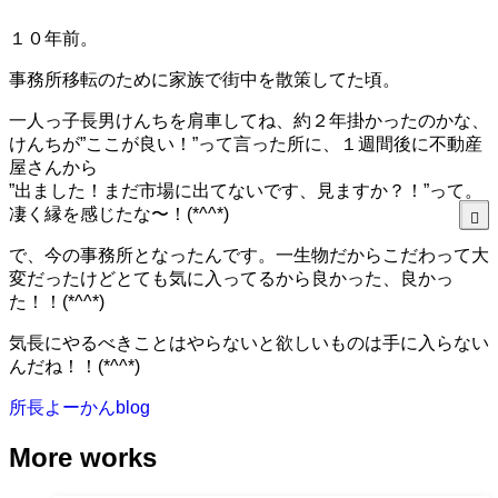
１０年前。
事務所移転のために家族で街中を散策してた頃。
一人っ子長男けんちを肩車してね、約２年掛かったのかな、
けんちが”ここが良い！”って言った所に、１週間後に不動産
屋さんから
”出ました！まだ市場に出てないです、見ますか？！”って。
凄く縁を感じたな〜！(*^^*)
で、今の事務所となったんです。一生物だからこだわって大
変だったけどとても気に入ってるから良かった、良かっ
た！！(*^^*)
気長にやるべきことはやらないと欲しいものは手に入らない
んだね！！(*^^*)
所長よーかんblog
More works