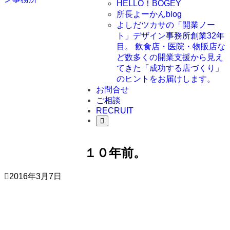
HELLO！BOGEY
所長よーかんblog
よしだツカサの「開業ノー
ト」
デザイン事務所創業32年
目。 飲食店・医院・物販店な
ど数多くの開業支援から見え
てきた「成功する店づくり」
のヒントをお届けします。
お問合せ
ご相談
RECRUIT
１０年前。
2016年3月7日