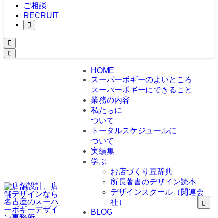
ご相談
RECRUIT
HOME
スーパーボギーのよいところ
スーパーボギーにできること
業務の内容
私たちに
ついて
トータルスケジュールに
ついて
実績集
学ぶ
お店づくり豆辞典
所長著書のデザイン読本
デザインスクール（関連会
社）
BLOG