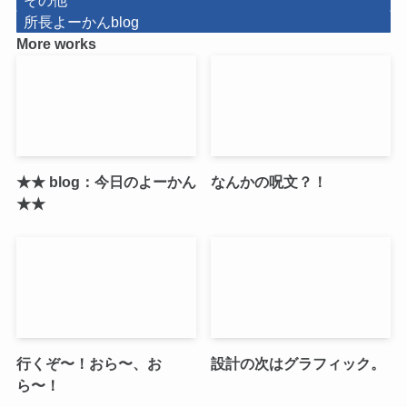
所長よーかんblog
More works
★★ blog：今日のよーかん
なんかの呪文？！
★★
行くぞ〜！おら〜、お
設計の次はグラフィック。
ら〜！