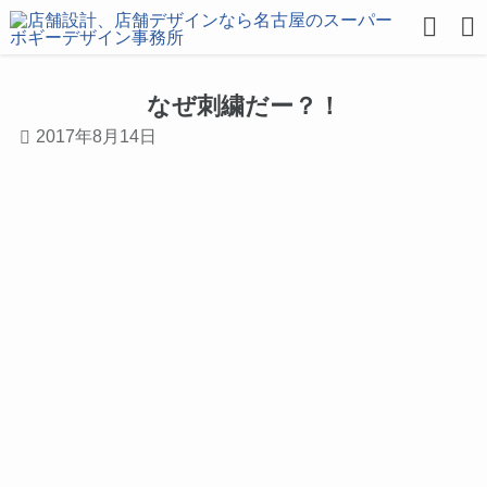
なぜ刺繍だー？！
2017年8月14日