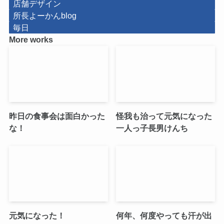
店舗デザイン
所長よーかんblog
毎日
More works
昨日の食事会は面白かった
怪我も治って元気になった
な！
一人っ子長男けんち
元気になった！
何年、何度やっても汗が出