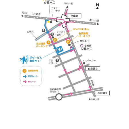
https://bogey.co.jp/