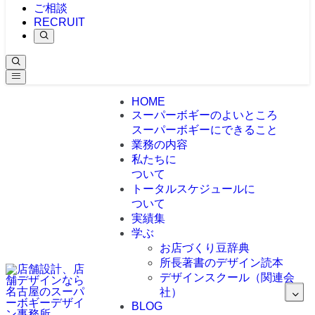
ご相談
RECRUIT
HOME
スーパーボギーのよいところ
スーパーボギーにできること
業務の内容
私たちに
ついて
トータルスケジュールに
ついて
実績集
学ぶ
お店づくり豆辞典
所長著書のデザイン読本
デザインスクール（関連会
社）
BLOG