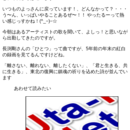
いつものよっさんに戻っています！、どんなかって？・・・
う〜ん、いっぱいやることあるぜ〜！！ やったるーって熱
い感じっすかね！(^_−)−☆
今朝はあるアーティストの歌を聞いて、よしっ！と思いなが
ら出勤してきたのですが。
長渕剛さんの「ひとつ」って曲ですが、5年前の年末の紅白
の録画を見てるんですけどね。
「離さない、離れない、離したくない」、「君と生きる、共
に生きる」、東北の復興に鎮魂の祈りを込めた詩が並んでい
ます
あわせて読みたい