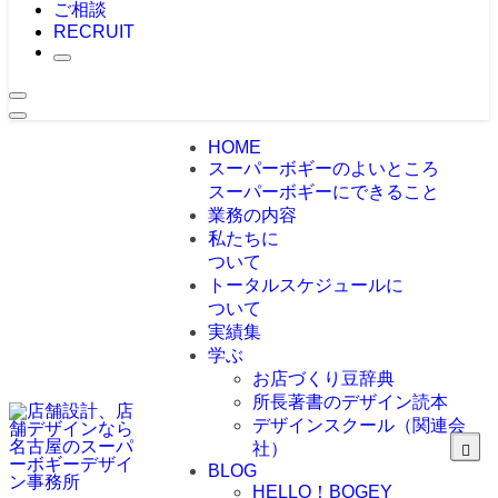
ご相談
RECRUIT
HOME
スーパーボギーのよいところ
スーパーボギーにできること
業務の内容
私たちに
ついて
トータルスケジュールに
ついて
実績集
学ぶ
お店づくり豆辞典
所長著書のデザイン読本
デザインスクール（関連会
社）
BLOG
HELLO！BOGEY