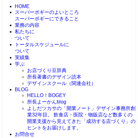
HOME
スーパーボギーのよいところ
スーパーボギーにできること
業務の内容
私たちに
ついて
トータルスケジュールに
ついて
実績集
学ぶ
お店づくり豆辞典
所長著書のデザイン読本
デザインスクール（関連会社）
BLOG
HELLO！BOGEY
所長よーかんblog
よしだツカサの「開業ノート」
デザイン事務所創
業32年目。 飲食店・医院・物販店など数多くの
開業支援から見えてきた「成功する店づくり」の
ヒントをお届けします。
お問合せ