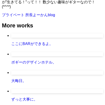
が”生きてる！”って！！ 数少ない趣味がギターなので！
(*^^*)
プライベート
所長よーかんblog
More works
ここにBARができるよ。
ボギーのデザインホテル。
大晦日。
ずっと大事に。