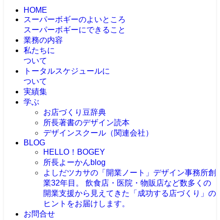
HOME
スーパーボギーのよいところ
スーパーボギーにできること
業務の内容
私たちに
ついて
トータルスケジュールに
ついて
実績集
学ぶ
お店づくり豆辞典
所長著書のデザイン読本
デザインスクール（関連会社）
BLOG
HELLO！BOGEY
所長よーかんblog
よしだツカサの「開業ノート」
デザイン事務所創
業32年目。 飲食店・医院・物販店など数多くの
開業支援から見えてきた「成功する店づくり」の
ヒントをお届けします。
お問合せ