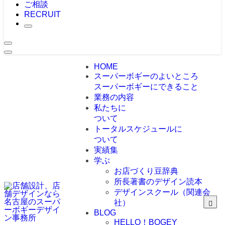
ご相談
RECRUIT
HOME
スーパーボギーのよいところ
スーパーボギーにできること
業務の内容
私たちに
ついて
トータルスケジュールに
ついて
実績集
学ぶ
お店づくり豆辞典
所長著書のデザイン読本
デザインスクール（関連会
社）
BLOG
HELLO！BOGEY