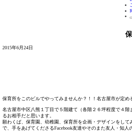
2015年6月24日
保育所をこのビルでやってみませんか？！！名古屋市が定め
名古屋市中区八熊１丁目で５階建て（各階２６坪程度で４階
るお相手だと思います。
願わくば、保育園、幼稚園、保育所を企画・デザインをして
で、手をあげてくださるFacebook友達やそのまた友人・