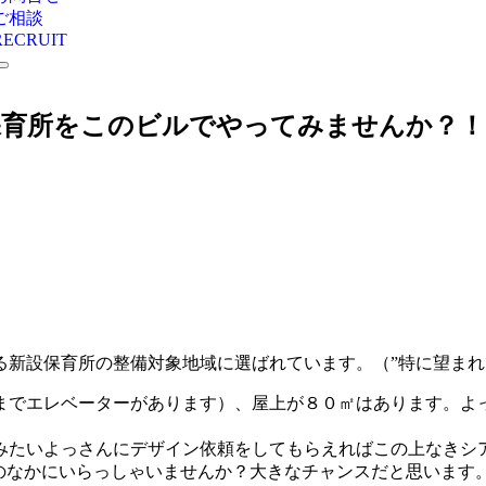
ご相談
RECRUIT
保育所をこのビルでやってみませんか？！
る新設保育所の整備対象地域に選ばれています。（”特に望まれ
までエレベーターがあります）、屋上が８０㎡はあります。よ
みたいよっさんにデザイン依頼をしてもらえればこの上なきシ
知人のなかにいらっしゃいませんか？大きなチャンスだと思います