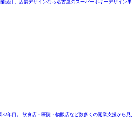
業32年目。 飲食店・医院・物販店など数多くの開業支援から