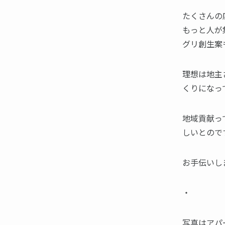
たくさんの
もっと人が
グリ創生案
理想は地主
くりになっ
地域貢献っ
しいとので
お手伝いし
・
写真はアパ