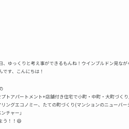
日、ゆっくりと考え事ができるもんね！ウインブルドン見なが
んです、こんにちは！
の
セプトアパートメント+店舗付き住宅で小町・中町・大町づくり
アリングエコノミー、たての町づくり(マンションのニューバー
ベンチャー」
よう！！😄