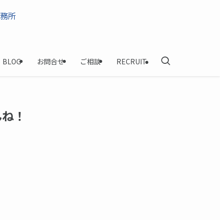
BLOG
お問合せ
ご相談
RECRUIT
んね！