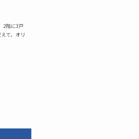
、2階に3戸
変えて、オリ