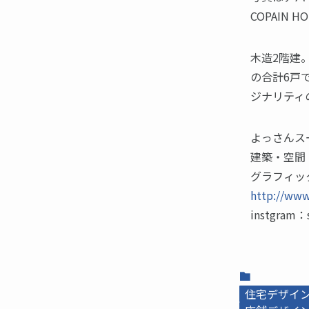
COPAIN H
木造2階建
の合計6戸
ジナリティ
よっさんス
建築・空間
グラフィッ
http://www
instgram：
住宅デザイ