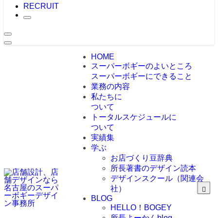
RECRUIT
HOME
スーパーボギーのよいところ
スーパーボギーにできること
業務の内容
私たちに
ついて
トータルスケジュールに
ついて
実績集
学ぶ
お店づくり豆辞典
所長著書のデザイン読本
デザインスクール（関連会
社）
BLOG
HELLO！BOGEY
所長よーかんblog