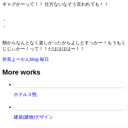
ギャグかーって！！ 仕方ないなそう言われても！！
・
・
朝からなんとなく楽しかったからよしとすっかー！もうもく
じじぃかー！って！！だははははー！！
所長よーかんblog
毎日
More works
ホテル３態。
建築(建物)デザイン