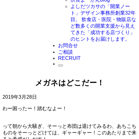
よしだツカサの「開業ノー
ト」
デザイン事務所創業32年
目。 飲食店・医院・物販店な
ど数多くの開業支援から見え
てきた「成功する店づくり」
のヒントをお届けします。
お問合せ
ご相談
RECRUIT
メガネはどこだー！
2019年3月28日
わー困ったー！踏むなよー！
って朝から大騒ぎ、そーっと布団は退けてみるわ、あちこち
ものをそーっとどけては、ギャーギャー！このあたりまで来