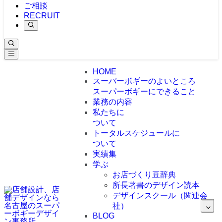
ご相談
RECRUIT
HOME
スーパーボギーのよいところ
スーパーボギーにできること
業務の内容
私たちに
ついて
トータルスケジュールに
ついて
実績集
学ぶ
お店づくり豆辞典
所長著書のデザイン読本
デザインスクール（関連会
社）
BLOG