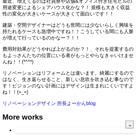
最近、増えてるのは社員寮や店舗&オフィス付き住宅ビルの
用途変更によるシェアハウス化かな？！ 規模も大きく収益
性の変化が大きいケースが大きくて面白いです！！
建築・空間デザイナーはどうも世間には少ないらしく興味を
持たれるケースも急増中ですね！！こうしている間にも人脈
が増えて行っているのかなー？！！
費用対効果がどうやれば上がるのか？！、それを提案するの
もよっさんたちの位置にいる者がもっとやらなきゃいけませ
んね！！(*^^*)
リノベーションはリフォームとは違います。綺麗にするので
はなく、生き返らせること、新しい息吹を吹き込む事なので
す！ビジョンのない計画にはデザインは生まれにくいですよ
ね！！(
>_<)
リノベーションデザイン
所長よーかんblog
More works