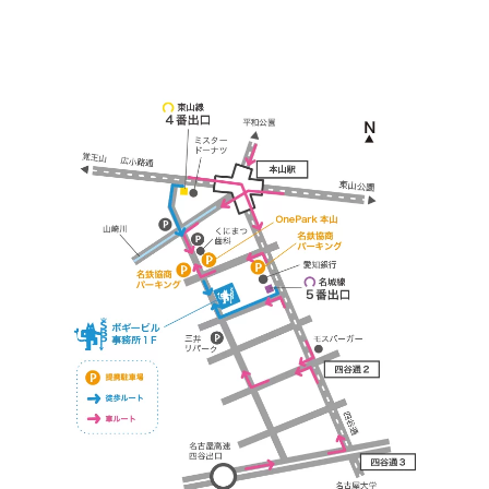
※お車の方は 近隣のコインパーキングを
ご利用ください