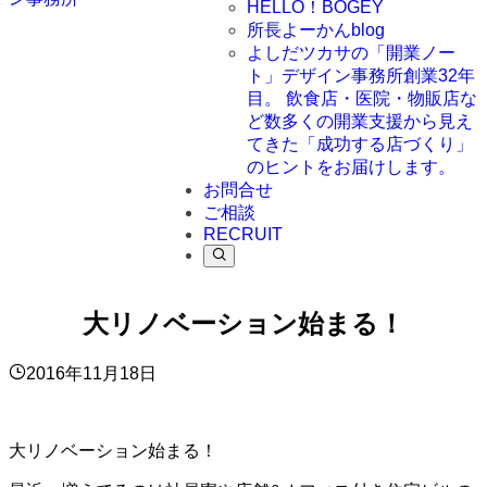
HELLO！BOGEY
所長よーかんblog
よしだツカサの「開業ノー
ト」
デザイン事務所創業32年
目。 飲食店・医院・物販店な
ど数多くの開業支援から見え
てきた「成功する店づくり」
のヒントをお届けします。
お問合せ
ご相談
RECRUIT
大リノベーション始まる！
2016年11月18日
大リノベーション始まる！