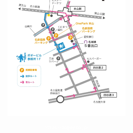
https://bogey.co.jp/