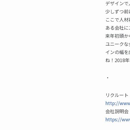
デザインで
少しずつ前
ここで人材
ある会社に
来年初頭か
ユニークな
インの幅を
ね！201
・
リクルート
http://www
会社説明会
https://w