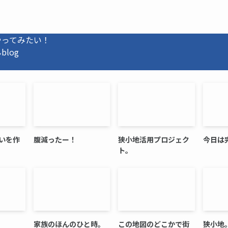
やってみたい！
log
いを作
腹減ったー！
狭小地活用プロジェク
今日は
ト。
家族のほんのひと時。
この地図のどこかで街
狭小地