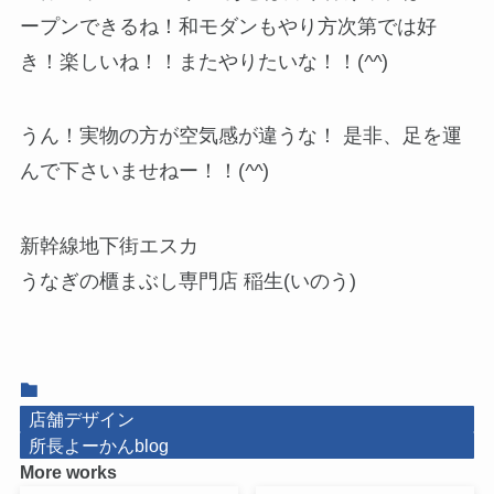
ープンできるね！和モダンもやり方次第では好
き！楽しいね！！またやりたいな！！(
^^
)
うん！実物の方が空気感が違うな！ 是非、足を運
んで下さいませねー！！(
^^
)
新幹線地下街エスカ
うなぎの櫃まぶし専門店 稲生(いのう)
店舗デザイン
所長よーかんblog
More works