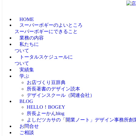
HOME
スーパーボギーのよいところ
スーパーボギーにできること
業務の内容
私たちに
ついて
トータルスケジュールに
ついて
実績集
学ぶ
お店づくり豆辞典
所長著書のデザイン読本
デザインスクール（関連会社）
BLOG
HELLO！BOGEY
所長よーかんblog
よしだツカサの「開業ノート」
デザイン事務所創
お問合せ
ご相談