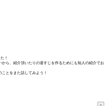
した！
いから、紹介頂いたりの道すじを作るためにも知人の紹介でお
のことをまた話してみよう！