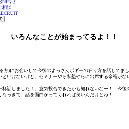
お問合せ
ご相談
RECRUIT
いろんなことが始まってるよ！！
る方)にお会いして今後のよっさんボギーの在り方を話してま
いといけないけど、セミナーやら私塾やらに出席する余裕がな
一杯話しました！、意気投合できたかも知れないなー！、今後
くなっきて、話を面白がってくれれば良いんだけどね！