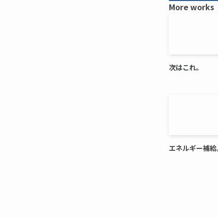
More works
次はこれ。
エネルギー補給