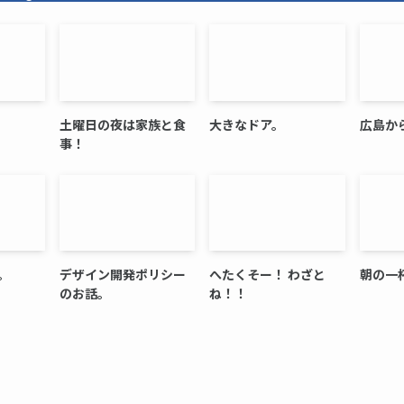
土曜日の夜は家族と食
大きなドア。
広島か
事！
。
デザイン開発ポリシー
へたくそー！ わざと
朝の一
のお話。
ね！！