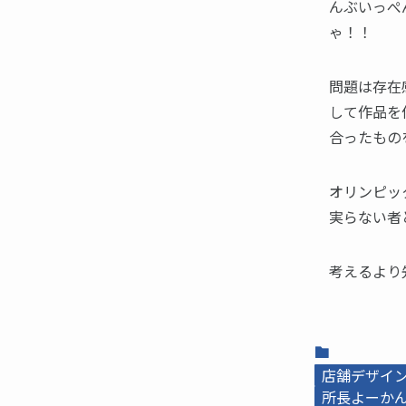
んぶいっぺ
ゃ！！
問題は存在
して作品を
合ったもの
オリンピッ
実らない者
考えるより
店舗デザイ
所長よーかんb