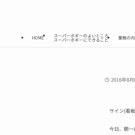
スーパーボギーのよいところ
HOME
業務の内
スーパーボギーにできること
2016年8月
サイン(看板
今日、朝一