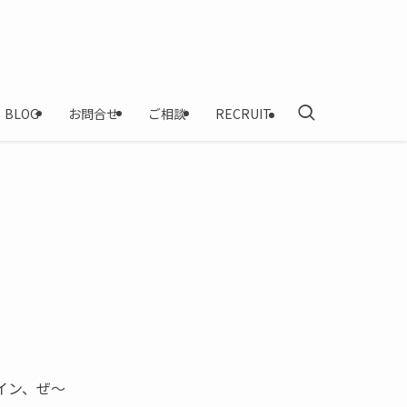
BLOG
お問合せ
ご相談
RECRUIT
イン、ぜ〜