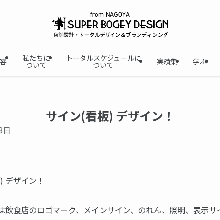
私たちに
トータルスケジュールに
容
実績集
学ぶ
ついて
ついて
サイン(看板) デザイン！
8日
) デザイン！
は飲食店のロゴマーク、メインサイン、のれん、照明、表示サ