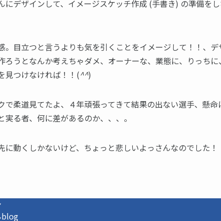
んにデザインして、イメージスケッチ作成 (手書き) の準備を
感。目立つと言うよりも気を引くことをイメージして！！、デ
作ろうとなんか考えちゃダメ、オーナーな、業態に、りっちに
を見つけなければ！！(
^^
)
クで柔道見てたよ、４年頑張ってきて結果の出ない選手、懸命
と実る者、何に差があるのか、、、。
先に動くしかないけど、ちょっと悲しいよっさんなのでした！
ン
log