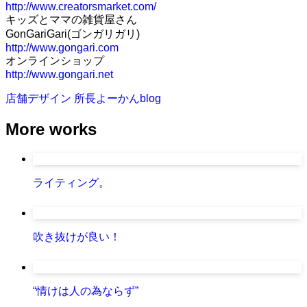
http://www.creatorsmarket.com/
キッズとママの雑貨屋さん
GonGariGari(ゴンガリガリ)
http://www.gongari.com
オンラインショップ
http://www.gongari.net
店舗デザイン
所長よーかんblog
More works
ライティング。
吹き抜けが良い！
“情けは人の為ならず”