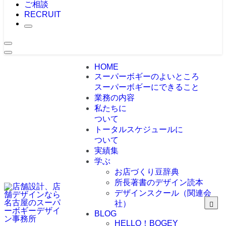
ご相談
RECRUIT
HOME
スーパーボギーのよいところ
スーパーボギーにできること
業務の内容
私たちに
ついて
トータルスケジュールに
ついて
実績集
学ぶ
お店づくり豆辞典
所長著書のデザイン読本
デザインスクール（関連会
社）
BLOG
HELLO！BOGEY