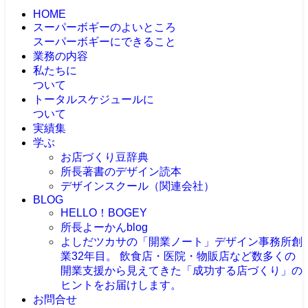
HOME
スーパーボギーのよいところ
スーパーボギーにできること
業務の内容
私たちに
ついて
トータルスケジュールに
ついて
実績集
学ぶ
お店づくり豆辞典
所長著書のデザイン読本
デザインスクール（関連会社）
BLOG
HELLO！BOGEY
所長よーかんblog
よしだツカサの「開業ノート」
デザイン事務所創
業32年目。 飲食店・医院・物販店など数多くの
開業支援から見えてきた「成功する店づくり」の
ヒントをお届けします。
お問合せ