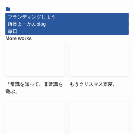
ブランディングしよう
所長よーかんblog
毎日
More works
「常識を知って、非常識を
もうクリスマス支度。
遊ぶ」