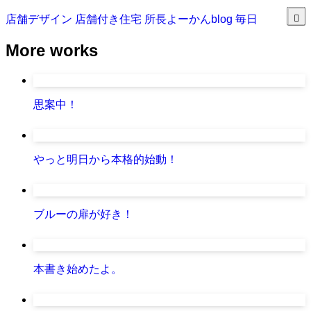
店舗デザイン
店舗付き住宅
所長よーかんblog
毎日
More works
思案中！
やっと明日から本格的始動！
ブルーの扉が好き！
本書き始めたよ。