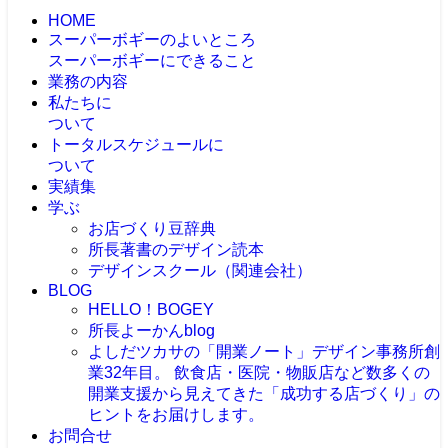
HOME
スーパーボギーのよいところ
スーパーボギーにできること
業務の内容
私たちに
ついて
トータルスケジュールに
ついて
実績集
学ぶ
お店づくり豆辞典
所長著書のデザイン読本
デザインスクール（関連会社）
BLOG
HELLO！BOGEY
所長よーかんblog
よしだツカサの「開業ノート」
デザイン事務所創
業32年目。 飲食店・医院・物販店など数多くの
開業支援から見えてきた「成功する店づくり」の
ヒントをお届けします。
お問合せ