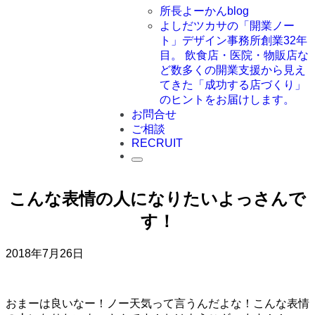
所長よーかんblog
よしだツカサの「開業ノー
ト」
デザイン事務所創業32年
目。 飲食店・医院・物販店な
ど数多くの開業支援から見え
てきた「成功する店づくり」
のヒントをお届けします。
お問合せ
ご相談
RECRUIT
こんな表情の人になりたいよっさんで
す！
2018年7月26日
おまーは良いなー！ノー天気って言うんだよな！こんな表情