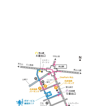
≫ Google map
本山駅 4番出口より徒歩２分！
※お車の方は 近隣のコインパーキングを
ご利用ください