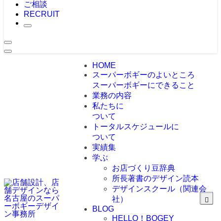
ご相談
RECRUIT
HOME
スーパーボギーのよいところ
スーパーボギーにできること
業務の内容
私たちに
ついて
トータルスケジュールに
ついて
実績集
学ぶ
お店づくり豆辞典
所長著書のデザイン読本
デザインスクール（関連会
社）
BLOG
HELLO！BOGEY