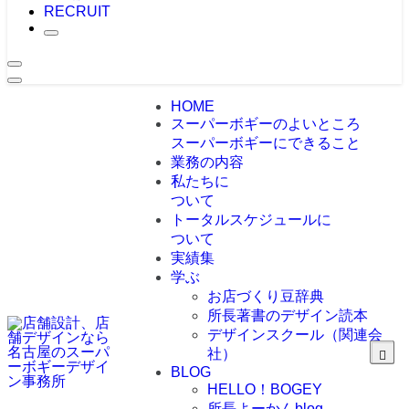
RECRUIT
HOME
スーパーボギーのよいところ
スーパーボギーにできること
業務の内容
私たちに
ついて
トータルスケジュールに
ついて
実績集
学ぶ
お店づくり豆辞典
所長著書のデザイン読本
デザインスクール（関連会
社）
BLOG
HELLO！BOGEY
所長よーかんblog