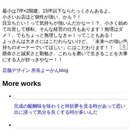
最小は7坪×2階建。15坪以下ならたっくさんあるよ。
小さいお店ほど個性が強い、かも？！
目立ちたい！って気持ちが強いんだかなー！？、小さく始め
て出世して移転、そんな経営の仕方もあります！無理はダ
メ！、でもちょっと無理しなきゃ！ってこともある！
よっさんは大きさにはこだわらないけど、「未来への強い気
持ちのオーナーでいてほしい」にはこだわります！！
懸命さと誠実さと勤勉さ、これらを磨いて生きることを大事
にする人が好っきやなー！！
店舗デザイン
所長よーかんblog
More works
完成の醍醐味を味わうと時折夢を見る時があって思い
出に浸って気分を良くする時が多いんだ