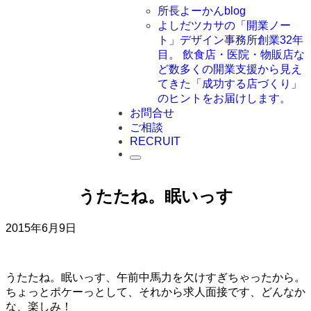
所長よーかんblog
よしだツカサの「開業ノー
ト」
デザイン事務所創業32年
目。 飲食店・医院・物販店な
ど数多くの開業支援から見え
てきた「成功する店づくり」
のヒントをお届けします。
お問合せ
ご相談
RECRUIT
うたたね。眠いっす
2015年6月9日
うたたね。眠いっす、午前中馬力を欠けすぎちゃったから。
ちょっとポケーっとして、それから求人面接です、どんなか
な、楽しみ！