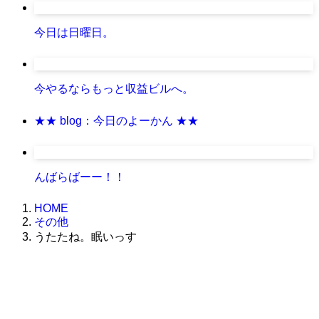
今日は日曜日。
今やるならもっと収益ビルへ。
★★ blog：今日のよーかん ★★
んばらばーー！！
HOME
その他
うたたね。眠いっす
株式会社グラフィッコ
設計プロジェクトチーム
スーパーボギーデザイン室