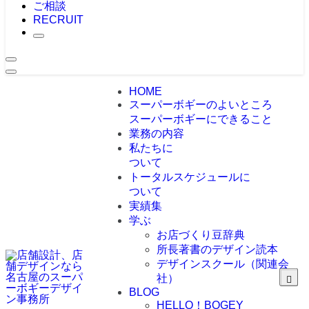
ご相談
RECRUIT
HOME
スーパーボギーのよいところ
スーパーボギーにできること
業務の内容
私たちに
ついて
トータルスケジュールに
ついて
実績集
学ぶ
お店づくり豆辞典
所長著書のデザイン読本
デザインスクール（関連会
社）
BLOG
HELLO！BOGEY