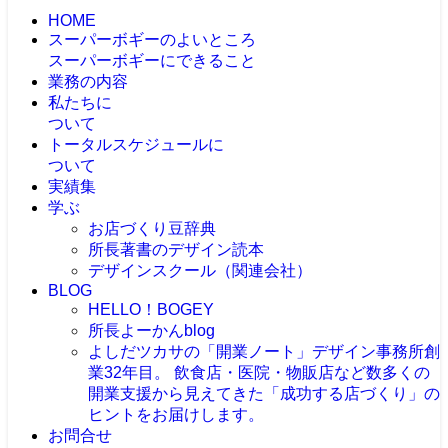
HOME
スーパーボギーのよいところ
スーパーボギーにできること
業務の内容
私たちに
ついて
トータルスケジュールに
ついて
実績集
学ぶ
お店づくり豆辞典
所長著書のデザイン読本
デザインスクール（関連会社）
BLOG
HELLO！BOGEY
所長よーかんblog
よしだツカサの「開業ノート」
デザイン事務所創
業32年目。 飲食店・医院・物販店など数多くの
開業支援から見えてきた「成功する店づくり」の
ヒントをお届けします。
お問合せ