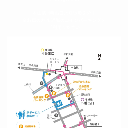
本山駅 4番出口より徒歩２分！
※お車の方は 近隣のコインパーキングを
ご利用ください