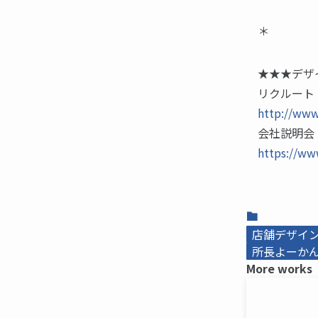
＊
★★★デザ
リクルート
http://www
会社説明会
https://w
店舗デザイ
所長よーかんb
More works