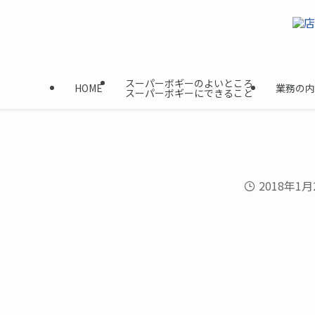
スーパーボギーのよいところ
HOME
業務の内
スーパーボギーにできること
2018年1月