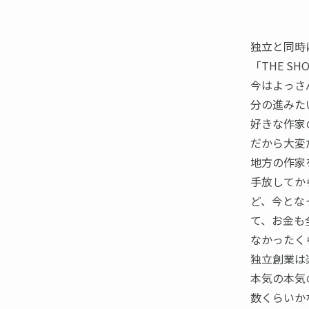
独立と同時
「THE S
今はよっさ
分の進みた
好きな作家
だから大変
地方の作家
手放してか
ど、今とな
て、お金も
なかったく
独立創業は
本気の本気
数くらいか