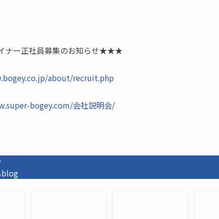
イナー正社員募集のお知らせ★★★
.bogey.co.jp/about/recruit.php
ww.super-bogey.com/会社説明会/
ン
log