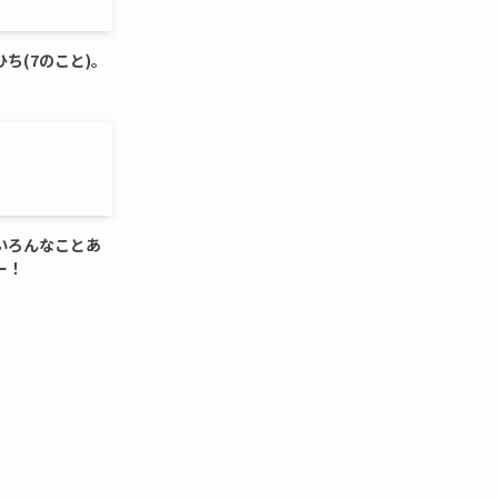
ち(7のこと)。
いろんなことあ
ー！